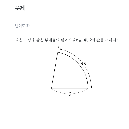
문제
난이도 
하
다음 그림과 같은 부채꼴의 넓이가
일 때,
의 값을 구하시오.
kπ
k